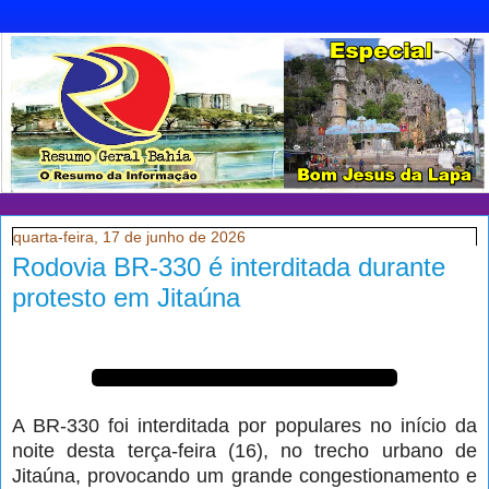
quarta-feira, 17 de junho de 2026
Rodovia BR-330 é interditada durante
protesto em Jitaúna
A BR-330 foi interditada por populares no início da
noite desta terça-feira (16), no trecho urbano de
Jitaúna, provocando um grande congestionamento e