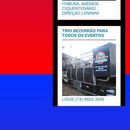
ITABUNA, AVENIDA
CIQUENTENARIO ,
DIREÇAO LENINHA
TRIO BEZERRÃO PARA
TODOS OS EVENTOS
LIGUE (73) 8829-3045