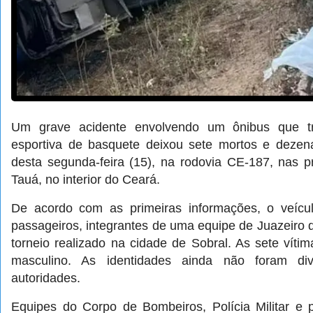
Um grave acidente envolvendo um ônibus que t
esportiva de basquete deixou sete mortos e dezen
desta segunda-feira (15), na rodovia CE-187, nas 
Tauá, no interior do Ceará.
De acordo com as primeiras informações, o veícul
passageiros, integrantes de uma equipe de Juazeiro 
torneio realizado na cidade de Sobral. As sete víti
masculino. As identidades ainda não foram divu
autoridades.
Equipes do Corpo de Bombeiros, Polícia Militar e 