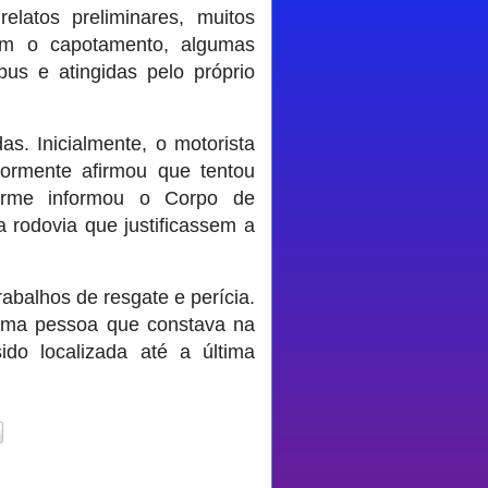
elatos preliminares, muitos
om o capotamento, algumas
bus e atingidas pelo próprio
s. Inicialmente, o motorista
riormente afirmou que tentou
forme informou o Corpo de
 rodovia que justificassem a
rabalhos de resgate e perícia.
uma pessoa que constava na
do localizada até a última