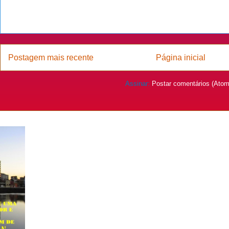
Postagem mais recente
Página inicial
Assinar:
Postar comentários (Atom