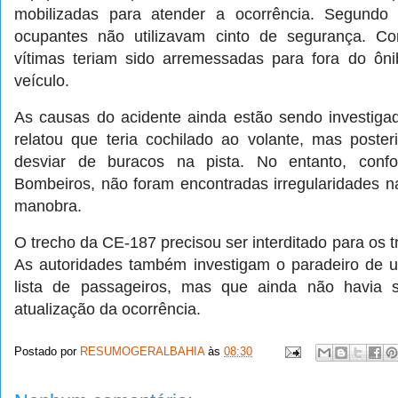
mobilizadas para atender a ocorrência. Segundo r
ocupantes não utilizavam cinto de segurança. C
vítimas teriam sido arremessadas para fora do ôni
veículo.
As causas do acidente ainda estão sendo investigada
relatou que teria cochilado ao volante, mas poste
desviar de buracos na pista. No entanto, con
Bombeiros, não foram encontradas irregularidades na
manobra.
O trecho da CE-187 precisou ser interditado para os t
As autoridades também investigam o paradeiro de 
lista de passageiros, mas que ainda não havia si
atualização da ocorrência.
Postado por
RESUMOGERALBAHIA
às
08:30