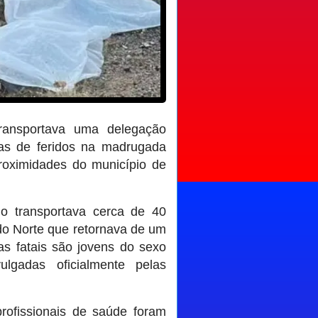
ransportava uma delegação
as de feridos na madrugada
proximidades do município de
o transportava cerca de 40
do Norte que retornava de um
mas fatais são jovens do sexo
lgadas oficialmente pelas
profissionais de saúde foram