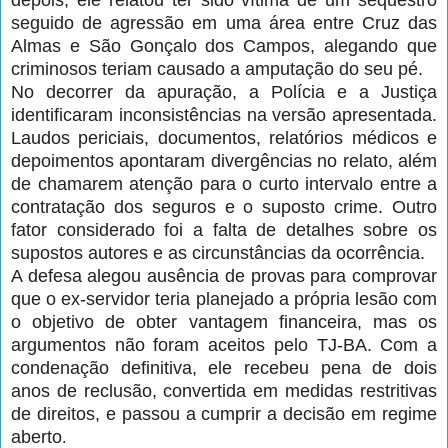
depois, ele relatou ter sido vítima de um sequestro
seguido de agressão em uma área entre Cruz das
Almas e São Gonçalo dos Campos, alegando que
criminosos teriam causado a amputação do seu pé.
No decorrer da apuração, a Polícia e a Justiça
identificaram inconsistências na versão apresentada.
Laudos periciais, documentos, relatórios médicos e
depoimentos apontaram divergências no relato, além
de chamarem atenção para o curto intervalo entre a
contratação dos seguros e o suposto crime. Outro
fator considerado foi a falta de detalhes sobre os
supostos autores e as circunstâncias da ocorrência.
A defesa alegou ausência de provas para comprovar
que o ex-servidor teria planejado a própria lesão com
o objetivo de obter vantagem financeira, mas os
argumentos não foram aceitos pelo TJ-BA. Com a
condenação definitiva, ele recebeu pena de dois
anos de reclusão, convertida em medidas restritivas
de direitos, e passou a cumprir a decisão em regime
aberto
.