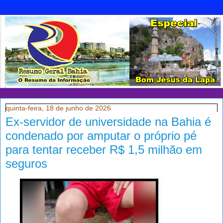
quinta-feira, 18 de junho de 2026
Ex-servidor de universidade na Bahia é
condenado por amputar o próprio pé
para tentar receber R$ 1,5 milhão em
seguros