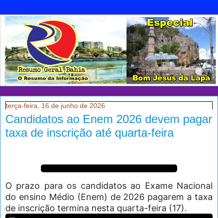
terça-feira, 16 de junho de 2026
Candidatos ao Enem 2026 devem pagar
taxa de inscrição até quarta-feira
O prazo para os candidatos ao Exame Nacional
do ensino Médio (Enem) de 2026 pagarem a taxa
de inscrição termina nesta quarta-feira (17).