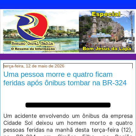
terça-feira, 12 de maio de 2026
Uma pessoa morre e quatro ficam
feridas após ônibus tombar na BR-324
Um acidente envolvendo um ônibus da empresa
Cidade Sol deixou um homem morto e quatro
pessoas feridas na manhã desta terça-feira (12),