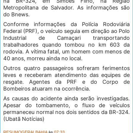
na BR-324, em Simões Filho, na Região
Metropolitana de Salvador. As informações são
do Bnews.
Conforme informações da Polícia Rodoviária
Federal (PRF), o veículo seguia em direção ao Polo
Industrial de Camaçari transportando
trabalhadores quando tombou no km 603 da
rodovia. A vítima fatal, um homem com menos de
40 anos, morreu ainda no local.
Outros quatro passageiros sofreram ferimentos
leves e receberam atendimento das equipes de
resgate. Agentes da PRF e do Corpo de
Bombeiros atuaram na ocorrência.
As causas do acidente ainda serão investigadas.
Apesar do tombamento, o fluxo de veículos
permaneceu normal nos dois sentidos da BR-324.
(Ubatã Notícias)
RESUMOGERALBAHIA
às
07:33