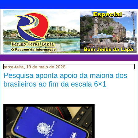
terça-feira, 19 de maio de 2026
Pesquisa aponta apoio da maioria dos
brasileiros ao fim da escala 6×1