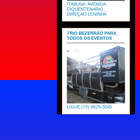
ITABUNA, AVENIDA
CIQUENTENARIO ,
DIREÇAO LENINHA
TRIO BEZERRÃO PARA
TODOS OS EVENTOS
LIGUE (73) 8829-3045