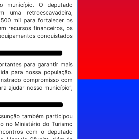
do município. O deputado
m uma retroescavadeira,
500 mil para fortalecer os
m recursos financeiros, os
equipamentos conquistados
rtantes para garantir mais
vida para nossa população.
onstrado compromisso com
ra ajudar nosso município”,
Assunção também participou
ão no Ministério do Turismo
encontros com o deputado