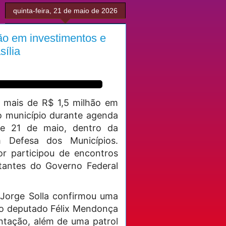
quinta-feira, 21 de maio de 2026
hão em investimentos e
ília
u mais de R$ 1,5 milhão em
o município durante agenda
8 e 21 de maio, dentro da
 Defesa dos Municípios.
r participou de encontros
tantes do Governo Federal
 Jorge Solla confirmou uma
 o deputado Félix Mendonça
ntação, além de uma patrol