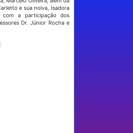
, Marcelo Oliveira, além da
rletto e sua noiva, Isadora
a com a participação dos
sessores Dr. Júnior Rocha e