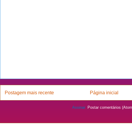
Postagem mais recente
Página inicial
Assinar:
Postar comentários (Atom