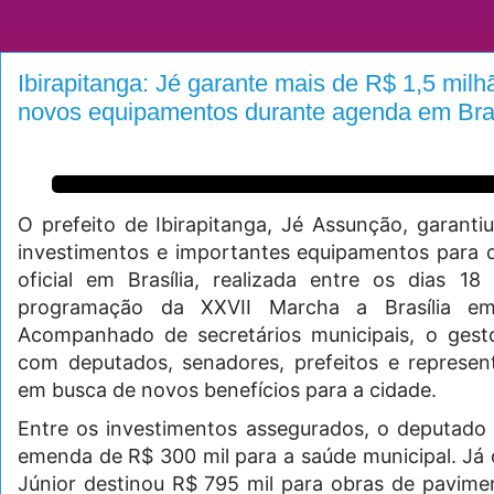
Ibirapitanga: Jé garante mais de R$ 1,5 mil
novos equipamentos durante agenda em Bras
O prefeito de Ibirapitanga, Jé Assunção, garanti
investimentos e importantes equipamentos para 
oficial em Brasília, realizada entre os dias 1
programação da XXVII Marcha a Brasília em
Acompanhado de secretários municipais, o gesto
com deputados, senadores, prefeitos e represen
em busca de novos benefícios para a cidade.
Entre os investimentos assegurados, o deputado
emenda de R$ 300 mil para a saúde municipal. Já
Júnior destinou R$ 795 mil para obras de pavime