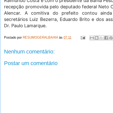
Raimundo Costa e com o presidente da Bahia Pesca
recepção promovida pelo deputado federal Neto Ca
Alencar. A comitiva do prefeito contou aind
secretários Luiz Bezerra, Eduardo Brito e dos as
Dr. Paulo Lamarque.
Postado por
RESUMOGERALBAHIA
às
07:11
Nenhum comentário:
Postar um comentário