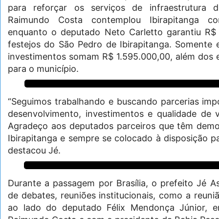
para reforçar os serviços de infraestrutura 
Raimundo Costa contemplou Ibirapitanga co
enquanto o deputado Neto Carletto garantiu R$ 
festejos do São Pedro de Ibirapitanga. Somente e
investimentos somam R$ 1.595.000,00, além dos 
para o município.
“Seguimos trabalhando e buscando parcerias impo
desenvolvimento, investimentos e qualidade de 
Agradeço aos deputados parceiros que têm dem
Ibirapitanga e sempre se colocado à disposição pa
destacou Jé.
Durante a passagem por Brasília, o prefeito Jé 
de debates, reuniões institucionais, como a reuni
ao lado do deputado Félix Mendonça Júnior, 