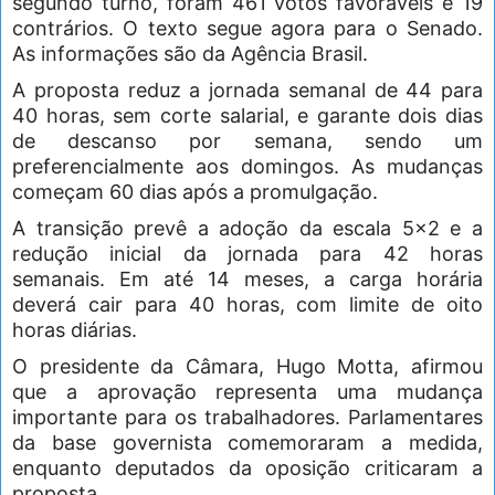
segundo turno, foram 461 votos favoráveis e 19
contrários. O texto segue agora para o Senado.
As informações são da Agência Brasil.
A proposta reduz a jornada semanal de 44 para
40 horas, sem corte salarial, e garante dois dias
de descanso por semana, sendo um
preferencialmente aos domingos. As mudanças
começam 60 dias após a promulgação.
A transição prevê a adoção da escala 5×2 e a
redução inicial da jornada para 42 horas
semanais. Em até 14 meses, a carga horária
deverá cair para 40 horas, com limite de oito
horas diárias.
O presidente da Câmara, Hugo Motta, afirmou
que a aprovação representa uma mudança
importante para os trabalhadores. Parlamentares
da base governista comemoraram a medida,
enquanto deputados da oposição criticaram a
proposta.