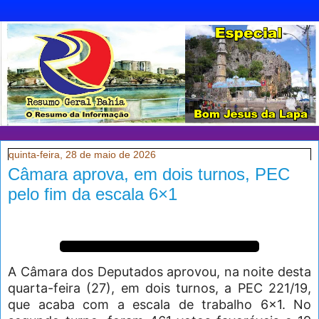
quinta-feira, 28 de maio de 2026
Câmara aprova, em dois turnos, PEC
pelo fim da escala 6×1
A Câmara dos Deputados aprovou, na noite desta
quarta-feira (27), em dois turnos, a PEC 221/19,
que acaba com a escala de trabalho 6×1. No