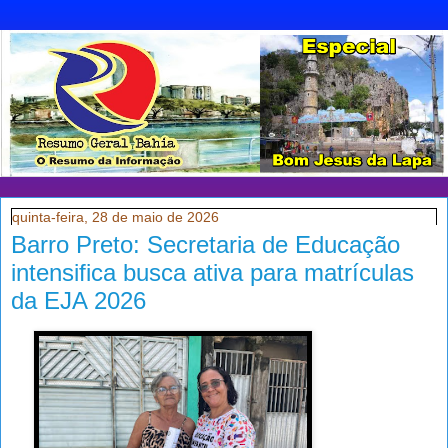
quinta-feira, 28 de maio de 2026
Barro Preto: Secretaria de Educação
intensifica busca ativa para matrículas
da EJA 2026