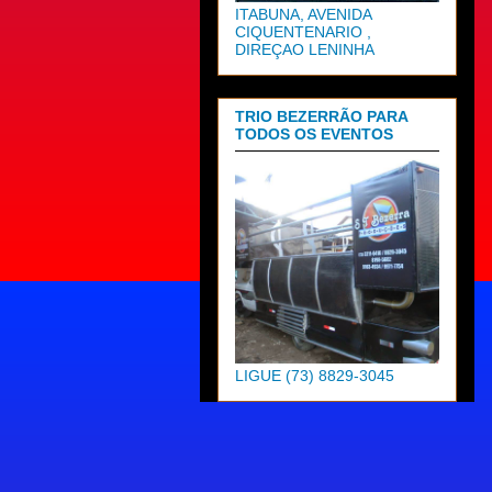
ITABUNA, AVENIDA
CIQUENTENARIO ,
DIREÇAO LENINHA
TRIO BEZERRÃO PARA
TODOS OS EVENTOS
LIGUE (73) 8829-3045