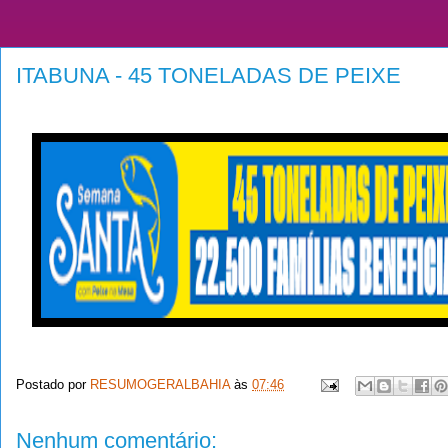
ITABUNA - 45 TONELADAS DE PEIXE
Postado por
RESUMOGERALBAHIA
às
07:46
Nenhum comentário: