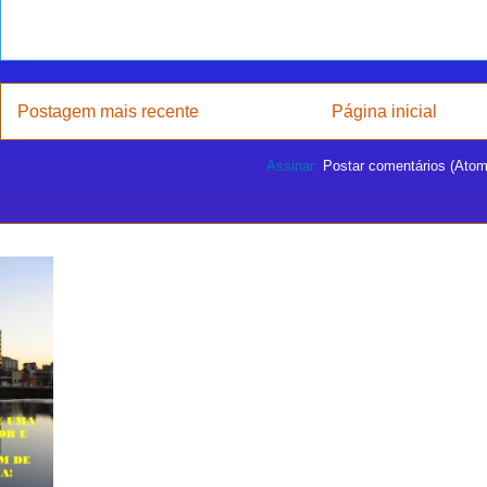
Postagem mais recente
Página inicial
Assinar:
Postar comentários (Atom