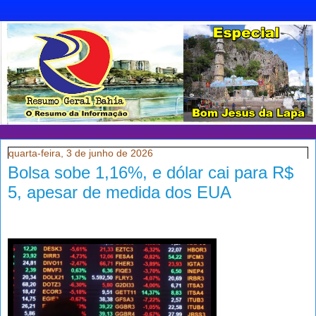
quarta-feira, 3 de junho de 2026
Bolsa sobe 1,16%, e dólar cai para R$
5, apesar de medida dos EUA